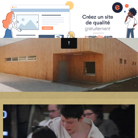
Avenir Judo Sonzay