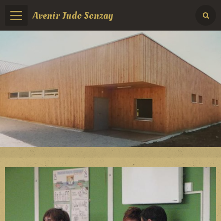
Avenir Judo Sonzay