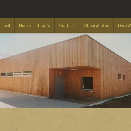
ccueil
Horaires et tarifs
Contact
Album photos
Livre d