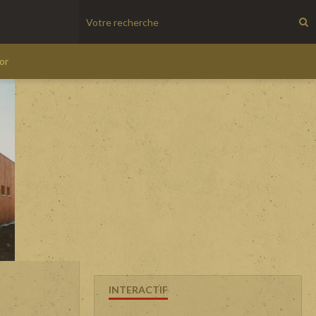
'or
INTERACTIF