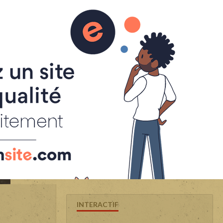
'or
INTERACTIF