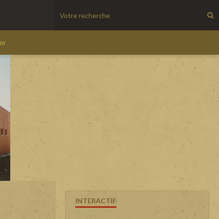
'or
INTERACTIF