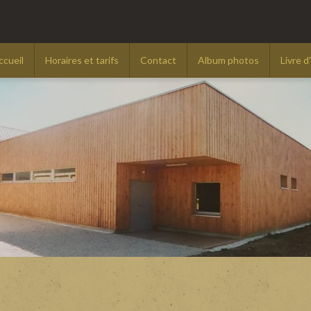
ccueil
Horaires et tarifs
Contact
Album photos
Livre d