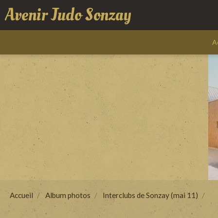
Avenir Judo Sonzay
A
Accueil
Album photos
Interclubs de Sonzay (mai 11)