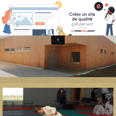
Avenir Judo Sonzay