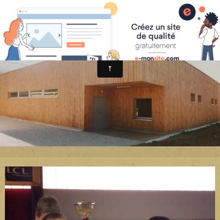
Avenir Judo Sonzay