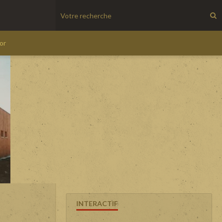
'or
INTERACTIF