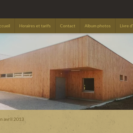
ccueil
Horaires et tarifs
Contact
Album photos
Livre d
on avril 2013