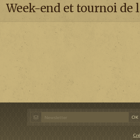
Week-end et tournoi de l'
Cré