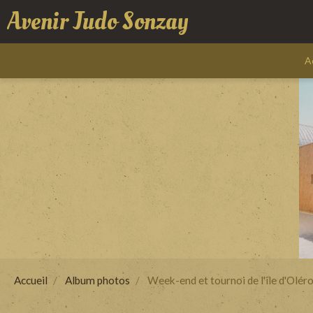
Avenir Judo Sonzay
A
Accueil
Album photos
Week-end et tournoi de l'île d'Olér